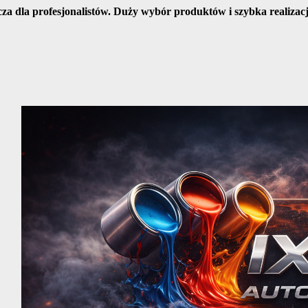
cza dla profesjonalistów. Duży wybór produktów i szybka realiza