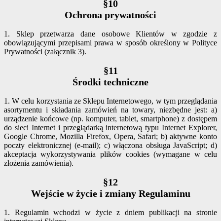
§10
Ochrona prywatności
1. Sklep przetwarza dane osobowe Klientów w zgodzie z
obowiązującymi przepisami prawa w sposób określony w Polityce
Prywatności (załącznik 3).
§11
Środki techniczne
1. W celu korzystania ze Sklepu Internetowego, w tym przeglądania
asortymentu i składania zamówień na towary, niezbędne jest: a)
urządzenie końcowe (np. komputer, tablet, smartphone) z dostępem
do sieci Internet i przeglądarką internetową typu Internet Explorer,
Google Chrome, Mozilla Firefox, Opera, Safari; b) aktywne konto
poczty elektronicznej (e-mail); c) włączona obsługa JavaScript; d)
akceptacja wykorzystywania plików cookies (wymagane w celu
złożenia zamówienia).
§12
Wejście w życie i zmiany Regulaminu
1. Regulamin wchodzi w życie z dniem publikacji na stronie