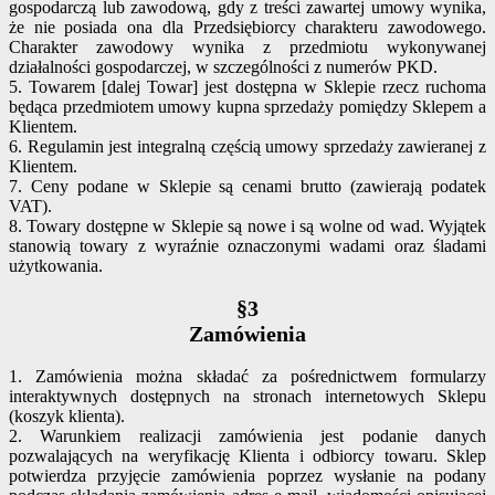
gospodarczą lub zawodową, gdy z treści zawartej umowy wynika,
że nie posiada ona dla Przedsiębiorcy charakteru zawodowego.
Charakter zawodowy wynika z przedmiotu wykonywanej
działalności gospodarczej, w szczególności z numerów PKD.
5. Towarem [dalej Towar] jest dostępna w Sklepie rzecz ruchoma
będąca przedmiotem umowy kupna sprzedaży pomiędzy Sklepem a
Klientem.
6. Regulamin jest integralną częścią umowy sprzedaży zawieranej z
Klientem.
7. Ceny podane w Sklepie są cenami brutto (zawierają podatek
VAT).
8. Towary dostępne w Sklepie są nowe i są wolne od wad. Wyjątek
stanowią towary z wyraźnie oznaczonymi wadami oraz śladami
użytkowania.
§3
Zamówienia
1. Zamówienia można składać za pośrednictwem formularzy
interaktywnych dostępnych na stronach internetowych Sklepu
(koszyk klienta).
2. Warunkiem realizacji zamówienia jest podanie danych
pozwalających na weryfikację Klienta i odbiorcy towaru. Sklep
potwierdza przyjęcie zamówienia poprzez wysłanie na podany