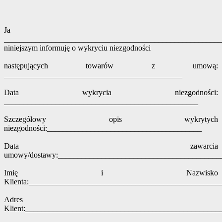
Ja
______________________________________________________
niniejszym informuję o wykryciu niezgodności
następujących towarów z umową:
_____________________________________________
Data wykrycia niezgodności:
_________________________________________________
Szczegółowy opis wykrytych
niezgodności:_______________________________________
Data zawarcia
umowy/dostawy:_________________________________________
Imię i Nazwisko
Klienta:________________________________________________
Adres
Klient:_________________________________________________