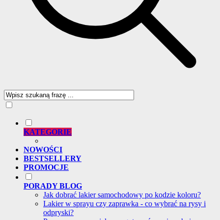
KATEGORIE
NOWOŚCI
BESTSELLERY
PROMOCJE
PORADY BLOG
Jak dobrać lakier samochodowy po kodzie koloru?
Lakier w sprayu czy zaprawka - co wybrać na rysy i
odpryski?