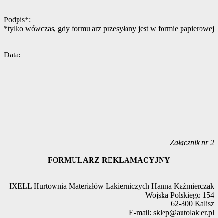
Podpis*:_______________________________________________
*tylko wówczas, gdy formularz przesyłany jest w formie papierowej
Data:
__________________________________________________
Załącznik nr 2
FORMULARZ REKLAMACYJNY
IXELL Hurtownia Materiałów Lakierniczych Hanna Kaźmierczak
Wojska Polskiego 154
62-800 Kalisz
E-mail: sklep@autolakier.pl