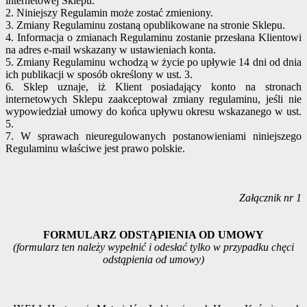
internetowej Sklepu.
2. Niniejszy Regulamin może zostać zmieniony.
3. Zmiany Regulaminu zostaną opublikowane na stronie Sklepu.
4. Informacja o zmianach Regulaminu zostanie przesłana Klientowi
na adres e-mail wskazany w ustawieniach konta.
5. Zmiany Regulaminu wchodzą w życie po upływie 14 dni od dnia
ich publikacji w sposób określony w ust. 3.
6. Sklep uznaje, iż Klient posiadający konto na stronach
internetowych Sklepu zaakceptował zmiany regulaminu, jeśli nie
wypowiedział umowy do końca upływu okresu wskazanego w ust.
5.
7. W sprawach nieuregulowanych postanowieniami niniejszego
Regulaminu właściwe jest prawo polskie.
Załącznik nr 1
FORMULARZ ODSTĄPIENIA OD UMOWY
(formularz ten należy wypełnić i odesłać tylko w przypadku chęci
odstąpienia od umowy)