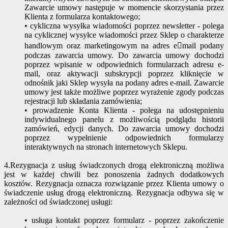
Zawarcie umowy następuje w momencie skorzystania przez
Klienta z formularza kontaktowego;
• cykliczna wysyłka wiadomości poprzez newsletter - polega
na cyklicznej wysyłce wiadomości przez Sklep o charakterze
handlowym oraz marketingowym na adres e￾mail podany
podczas zawarcia umowy. Do zawarcia umowy dochodzi
poprzez wpisanie w odpowiednich formularzach adresu e-
mail, oraz aktywacji subskrypcji poprzez kliknięcie w
odnośnik jaki Sklep wysyła na podany adres e-mail. Zawarcie
umowy jest także możliwe poprzez wyrażenie zgody podczas
rejestracji lub składania zamówienia;
• prowadzenie Konta Klienta - polega na udostępnieniu
indywidualnego panelu z możliwością podglądu historii
zamówień, edycji danych. Do zawarcia umowy dochodzi
poprzez wypełnienie odpowiednich formularzy
interaktywnych na stronach internetowych Sklepu.
4.Rezygnacja z usług świadczonych drogą elektroniczną możliwa
jest w każdej chwili bez ponoszenia żadnych dodatkowych
kosztów. Rezygnacja oznacza rozwiązanie przez Klienta umowy o
świadczenie usług drogą elektroniczną. Rezygnacja odbywa się w
zależności od świadczonej usługi:
• usługa kontakt poprzez formularz - poprzez zakończenie