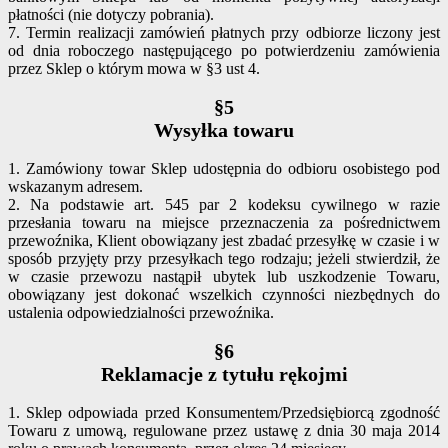
płatności (nie dotyczy pobrania).
7. Termin realizacji zamówień płatnych przy odbiorze liczony jest
od dnia roboczego następującego po potwierdzeniu zamówienia
przez Sklep o którym mowa w §3 ust 4.
§5
Wysyłka towaru
1. Zamówiony towar Sklep udostępnia do odbioru osobistego pod
wskazanym adresem.
2. Na podstawie art. 545 par 2 kodeksu cywilnego w razie
przesłania towaru na miejsce przeznaczenia za pośrednictwem
przewoźnika, Klient obowiązany jest zbadać przesyłkę w czasie i w
sposób przyjęty przy przesyłkach tego rodzaju; jeżeli stwierdził, że
w czasie przewozu nastąpił ubytek lub uszkodzenie Towaru,
obowiązany jest dokonać wszelkich czynności niezbędnych do
ustalenia odpowiedzialności przewoźnika.
§6
Reklamacje z tytułu rękojmi
1. Sklep odpowiada przed Konsumentem/Przedsiębiorcą zgodność
Towaru z umową, regulowane przez ustawę z dnia 30 maja 2014