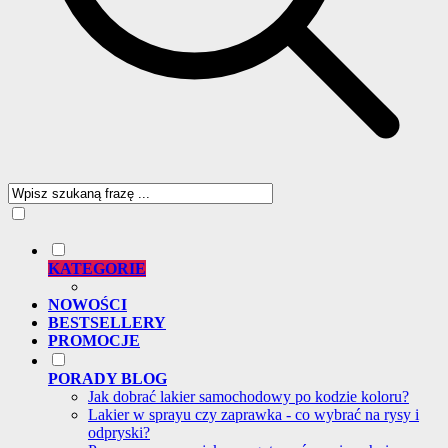
KATEGORIE
NOWOŚCI
BESTSELLERY
PROMOCJE
PORADY BLOG
Jak dobrać lakier samochodowy po kodzie koloru?
Lakier w sprayu czy zaprawka - co wybrać na rysy i
odpryski?