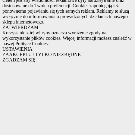
Celem jest aby wiadomości reklamowe były bardziej trafne oraz
dostosowane do Twoich preferencji. Cookies zapobiegają też
ponownemu pojawianiu się tych samych reklam. Reklamy te służą
wyłącznie do informowania o prowadzonych działaniach naszego
sklepu internetowego.
ZATWIERDZAM
Korzystanie z tej witryny oznacza wyrażenie zgody na
wykorzystanie plików cookies. Więcej informacji możesz znaleźć w
naszej Polityce Cookies.
USTAWIENIA
ZAAKCEPTUJ TYLKO NIEZBĘDNE
ZGADZAM SIĘ