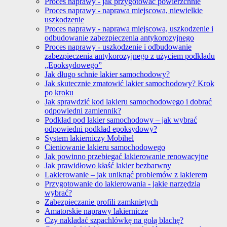
Proces naprawy - jak przygotować powierzchnie
Proces naprawy - naprawa miejscowa, niewielkie
uszkodzenie
Proces naprawy - naprawa miejscowa, uszkodzenie i
odbudowanie zabezpieczenia antykorozyjnego
Proces naprawy - uszkodzenie i odbudowanie
zabezpieczenia antykorozyjnego z użyciem podkładu
„Epoksydowego”
Jak długo schnie lakier samochodowy?
Jak skutecznie zmatowić lakier samochodowy? Krok
po kroku
Jak sprawdzić kod lakieru samochodowego i dobrać
odpowiedni zamiennik?
Podkład pod lakier samochodowy – jak wybrać
odpowiedni podkład epoksydowy?
System lakierniczy Mobihel
Cieniowanie lakieru samochodowego
Jak powinno przebiegać lakierowanie renowacyjne
Jak prawidłowo kłaść lakier bezbarwny
Lakierowanie – jak uniknąć problemów z lakierem
Przygotowanie do lakierowania - jakie narzędzia
wybrać?
Zabezpieczanie profili zamkniętych
Amatorskie naprawy lakiernicze
Czy nakładać szpachlówkę na gołą blachę?