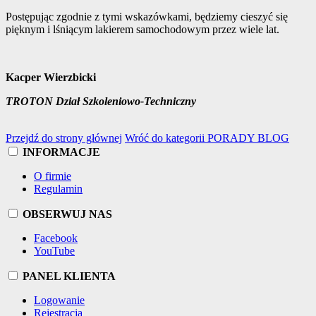
Postępując zgodnie z tymi wskazówkami, będziemy cieszyć się
pięknym i lśniącym lakierem samochodowym przez wiele lat.
Kacper Wierzbicki
TROTON Dział Szkoleniowo-Techniczny
Przejdź do strony głównej
Wróć do kategorii PORADY BLOG
INFORMACJE
O firmie
Regulamin
OBSERWUJ NAS
Facebook
YouTube
PANEL KLIENTA
Logowanie
Rejestracja