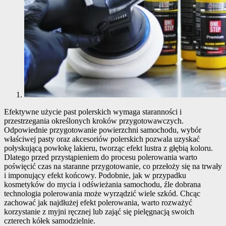
Efektywne użycie past polerskich wymaga staranności i
przestrzegania określonych kroków przygotowawczych.
Odpowiednie przygotowanie powierzchni samochodu, wybór
właściwej pasty oraz akcesoriów polerskich pozwala uzyskać
połyskującą powłokę lakieru, tworząc efekt lustra z głębią koloru.
Dlatego przed przystąpieniem do procesu polerowania warto
poświęcić czas na staranne przygotowanie, co przełoży się na trwały
i imponujący efekt końcowy. Podobnie, jak w przypadku
kosmetyków do mycia i odświeżania samochodu, źle dobrana
technologia polerowania może wyrządzić wiele szkód. Chcąc
zachować jak najdłużej efekt polerowania, warto rozważyć
korzystanie z myjni ręcznej lub zająć się pielęgnacją swoich
czterech kółek samodzielnie.