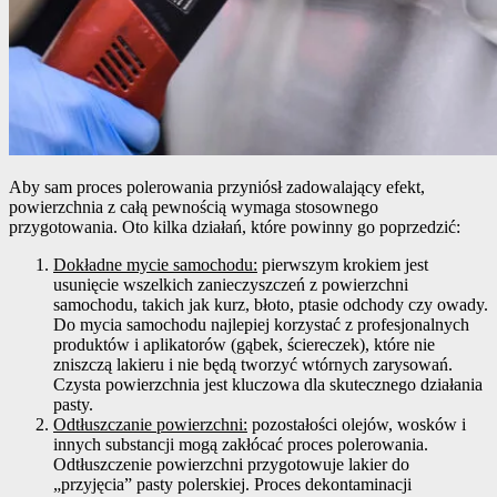
Aby sam proces polerowania przyniósł zadowalający efekt,
powierzchnia z całą pewnością wymaga stosownego
przygotowania. Oto kilka działań, które powinny go poprzedzić:
Dokładne mycie samochodu:
pierwszym krokiem jest
usunięcie wszelkich zanieczyszczeń z powierzchni
samochodu, takich jak kurz, błoto, ptasie odchody czy owady.
Do mycia samochodu najlepiej korzystać z profesjonalnych
produktów i aplikatorów (gąbek, ściereczek), które nie
zniszczą lakieru i nie będą tworzyć wtórnych zarysowań.
Czysta powierzchnia jest kluczowa dla skutecznego działania
pasty.
Odtłuszczanie powierzchni:
pozostałości olejów, wosków i
innych substancji mogą zakłócać proces polerowania.
Odtłuszczenie powierzchni przygotowuje lakier do
„przyjęcia” pasty polerskiej. Proces dekontaminacji