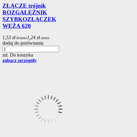
ZŁĄCZE trójnik
ROZGAŁĘŹNIK
SZYBKOZŁĄCZEK
WĘŻA 620
1,53 zł
1,24 zł
brutto
netto
dodaj do porównania
szt.
Do koszyka
zobacz szczegóły