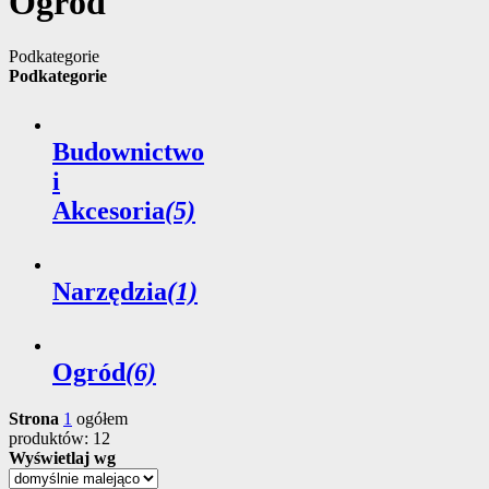
Ogród
Podkategorie
Podkategorie
Budownictwo
i
Akcesoria
(5)
Narzędzia
(1)
Ogród
(6)
Strona
1
ogółem
produktów: 12
Wyświetlaj wg