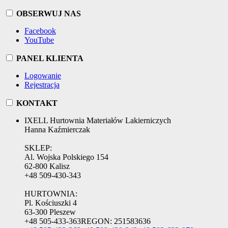
OBSERWUJ NAS
Facebook
YouTube
PANEL KLIENTA
Logowanie
Rejestracja
KONTAKT
IXELL Hurtownia Materiałów Lakierniczych
Hanna Kaźmierczak
SKLEP:
Al. Wojska Polskiego 154
62-800 Kalisz
+48 509-430-343
HURTOWNIA:
Pl. Kościuszki 4
63-300 Pleszew
+48 505-433-363
REGON:
251583636