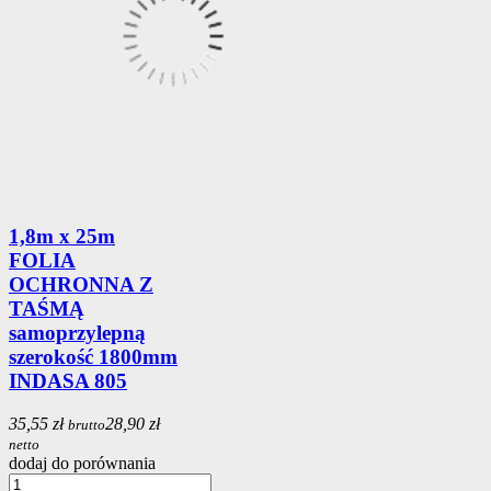
1,8m x 25m
FOLIA
OCHRONNA Z
TAŚMĄ
samoprzylepną
szerokość 1800mm
INDASA 805
35,55 zł
28,90 zł
brutto
netto
dodaj do porównania