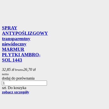
SPRAY
ANTYPOŚLIZGOWY
transparentny
niewidoczny
MARMUR
PŁYTKI AMBRO-
SOL 1443
32,85 zł
26,70 zł
brutto
netto
dodaj do porównania
szt.
Do koszyka
zobacz szczegóły