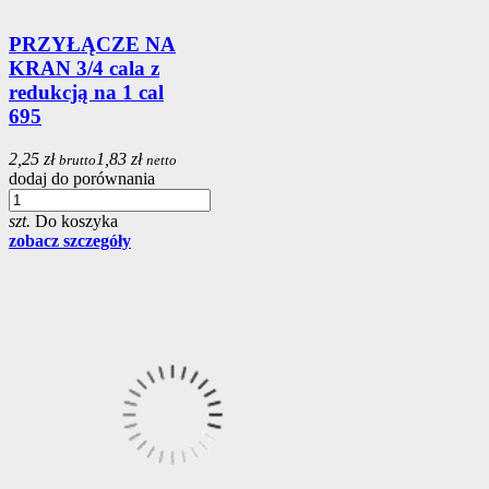
PRZYŁĄCZE NA
KRAN 3/4 cala z
redukcją na 1 cal
695
2,25 zł
1,83 zł
brutto
netto
dodaj do porównania
szt.
Do koszyka
zobacz szczegóły