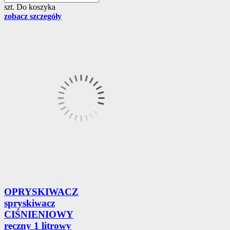
szt.
Do koszyka
zobacz szczegóły
OPRYSKIWACZ
spryskiwacz
CIŚNIENIOWY
ręczny 1 litrowy