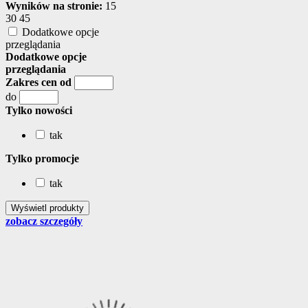
Wyników na stronie:
15
30
45
Dodatkowe opcje
przeglądania
Dodatkowe opcje
przeglądania
Zakres cen od
do
Tylko nowości
tak
Tylko promocje
tak
zobacz szczegóły