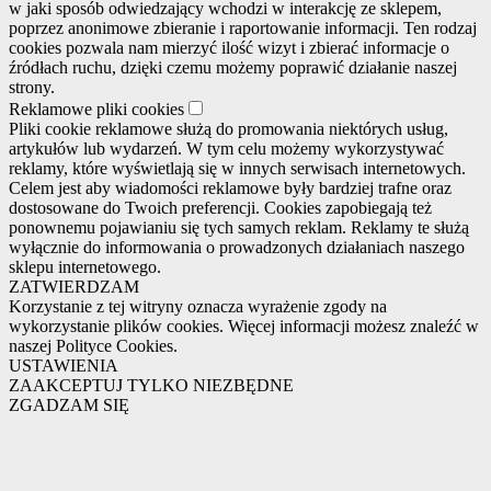
w jaki sposób odwiedzający wchodzi w interakcję ze sklepem,
poprzez anonimowe zbieranie i raportowanie informacji. Ten rodzaj
cookies pozwala nam mierzyć ilość wizyt i zbierać informacje o
źródłach ruchu, dzięki czemu możemy poprawić działanie naszej
strony.
Reklamowe pliki cookies
Pliki cookie reklamowe służą do promowania niektórych usług,
artykułów lub wydarzeń. W tym celu możemy wykorzystywać
reklamy, które wyświetlają się w innych serwisach internetowych.
Celem jest aby wiadomości reklamowe były bardziej trafne oraz
dostosowane do Twoich preferencji. Cookies zapobiegają też
ponownemu pojawianiu się tych samych reklam. Reklamy te służą
wyłącznie do informowania o prowadzonych działaniach naszego
sklepu internetowego.
ZATWIERDZAM
Korzystanie z tej witryny oznacza wyrażenie zgody na
wykorzystanie plików cookies. Więcej informacji możesz znaleźć w
naszej Polityce Cookies.
USTAWIENIA
ZAAKCEPTUJ TYLKO NIEZBĘDNE
ZGADZAM SIĘ