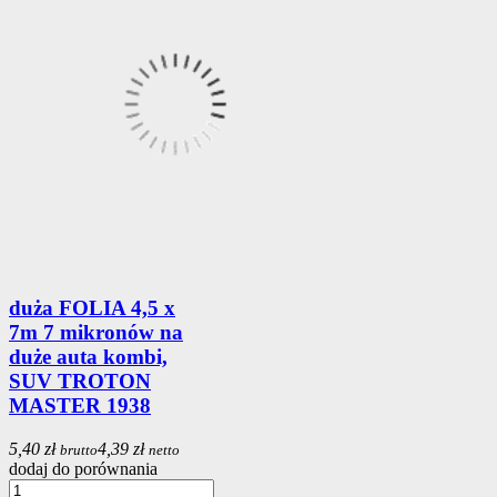
duża FOLIA 4,5 x
7m 7 mikronów na
duże auta kombi,
SUV TROTON
MASTER 1938
5,40 zł
4,39 zł
brutto
netto
dodaj do porównania