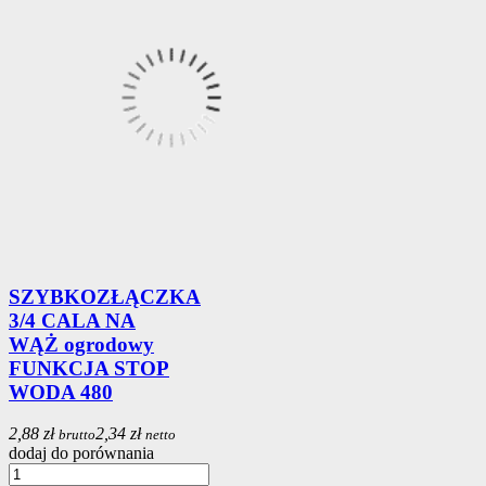
SZYBKOZŁĄCZKA
3/4 CALA NA
WĄŻ ogrodowy
FUNKCJA STOP
WODA 480
2,88 zł
2,34 zł
brutto
netto
dodaj do porównania