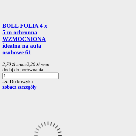
BOLL FOLIA 4 x
5 m ochronna
WZMOCNIONA
idealna na auta
osobowe 61
2,70 zł
2,20 zł
brutto
netto
dodaj do porównania
szt.
Do koszyka
zobacz szczegóły