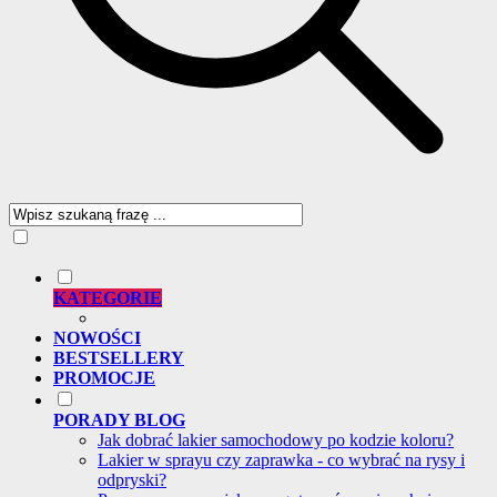
KATEGORIE
NOWOŚCI
BESTSELLERY
PROMOCJE
PORADY BLOG
Jak dobrać lakier samochodowy po kodzie koloru?
Lakier w sprayu czy zaprawka - co wybrać na rysy i
odpryski?