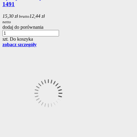
1491
15,30 zł
12,44 zł
brutto
netto
dodaj do porównania
szt.
Do koszyka
zobacz szczegóły