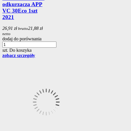
odkurzacza APP
VC 30Eco 1szt
2021
26,91 zł
21,88 zł
brutto
netto
dodaj do porównania
szt.
Do koszyka
zobacz szczegóły