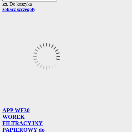
szt.
Do koszyka
zobacz szczegóły
APP WF30
WOREK
FILTRACYJNY
PAPIEROWY do