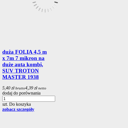
duża FOLIA 4,5 m
x 7m 7 mikron na
duże auta kombi,
SUV TROTON
MASTER 1938
5,40 zł
4,39 zł
brutto
netto
dodaj do porównania
szt.
Do koszyka
zobacz szczegóły