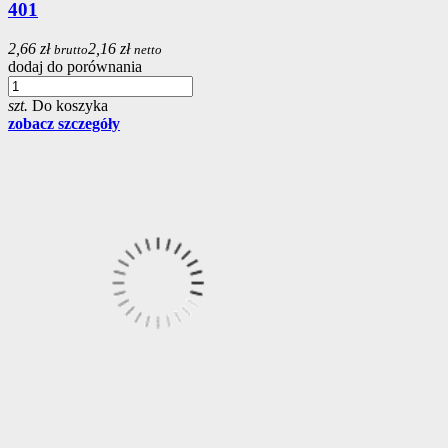
401
2,66 zł
2,16 zł
brutto
netto
dodaj do porównania
szt.
Do koszyka
zobacz szczegóły