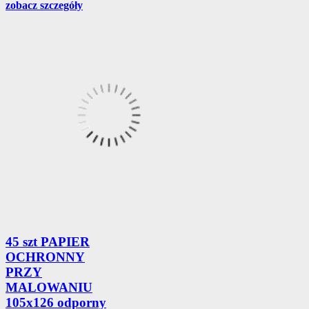
zobacz szczegóły
45 szt PAPIER
OCHRONNY
PRZY
MALOWANIU
105x126 odporny