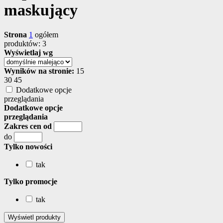
maskujący
Strona
1
ogółem
produktów: 3
Wyświetlaj wg
Wyników na stronie:
15
30
45
Dodatkowe opcje
przeglądania
Dodatkowe opcje
przeglądania
Zakres cen od
do
Tylko nowości
tak
Tylko promocje
tak