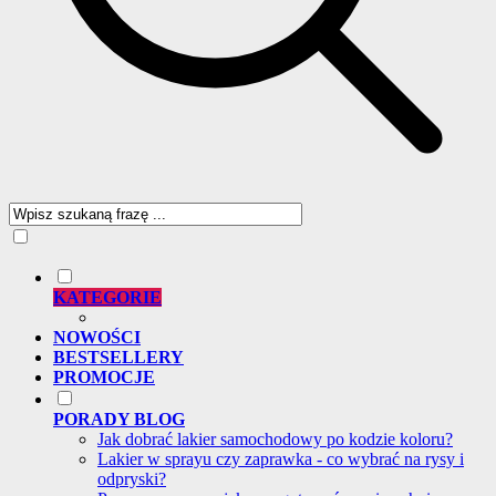
KATEGORIE
NOWOŚCI
BESTSELLERY
PROMOCJE
PORADY BLOG
Jak dobrać lakier samochodowy po kodzie koloru?
Lakier w sprayu czy zaprawka - co wybrać na rysy i
odpryski?