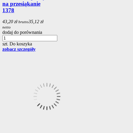
na przesiąkanie
1378
43,20 zł
35,12 zł
brutto
netto
dodaj do porównania
szt.
Do koszyka
zobacz szczegóły