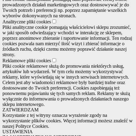
prowadzonych działań marketingowych oraz dostosowywać je do
Twoich potrzeb i preferencji np. poprzez zapamiętanie wszelkich
wyborów dokonywanych na stronach.
Analityczne pliki cookies
Pliki analityczne cookie pomagają właścicielowi sklepu zrozumieć,
w jaki sposób odwiedzający wchodzi w interakcję ze sklepem,
poprzez anonimowe zbieranie i raportowanie informacji. Ten rodzaj
cookies pozwala nam mierzyć ilość wizyt i zbierać informacje o
źródłach ruchu, dzięki czemu możemy poprawić działanie naszej
strony.
Reklamowe pliki cookies
Pliki cookie reklamowe służą do promowania niektórych usług,
artykułów lub wydarzeń. W tym celu możemy wykorzystywać
reklamy, które wyświetlają się w innych serwisach internetowych.
Celem jest aby wiadomości reklamowe były bardziej trafne oraz
dostosowane do Twoich preferencji. Cookies zapobiegają też
ponownemu pojawianiu się tych samych reklam. Reklamy te służą
wyłącznie do informowania o prowadzonych działaniach naszego
sklepu internetowego.
ZATWIERDZAM
Korzystanie z tej witryny oznacza wyrażenie zgody na
wykorzystanie plików cookies. Więcej informacji możesz znaleźć w
naszej Polityce Cookies.
USTAWIENIA