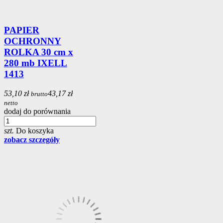
PAPIER
OCHRONNY
ROLKA 30 cm x
280 mb IXELL
1413
53,10 zł
43,17 zł
brutto
netto
dodaj do porównania
szt.
Do koszyka
zobacz szczegóły