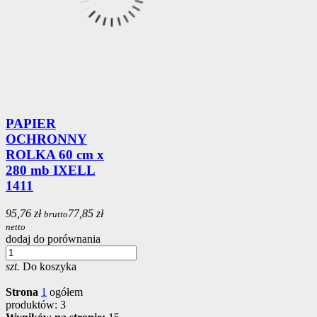
PAPIER
OCHRONNY
ROLKA 60 cm x
280 mb IXELL
1411
95,76 zł
77,85 zł
brutto
netto
dodaj do porównania
szt.
Do koszyka
Strona
1
ogółem
produktów: 3