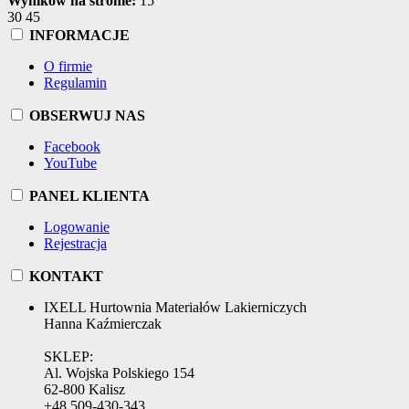
Wyników na stronie:
15
30
45
INFORMACJE
O firmie
Regulamin
OBSERWUJ NAS
Facebook
YouTube
PANEL KLIENTA
Logowanie
Rejestracja
KONTAKT
IXELL Hurtownia Materiałów Lakierniczych
Hanna Kaźmierczak
SKLEP:
Al. Wojska Polskiego 154
62-800 Kalisz
+48 509-430-343