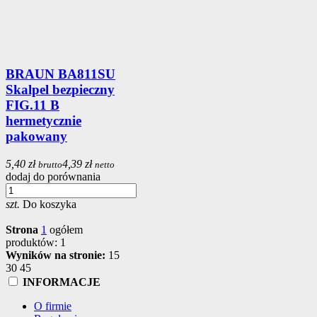
BRAUN BA811SU
Skalpel bezpieczny
FIG.11 B
hermetycznie
pakowany
5,40 zł
4,39 zł
brutto
netto
dodaj do porównania
szt.
Do koszyka
Strona
1
ogółem
produktów: 1
Wyników na stronie:
15
30
45
INFORMACJE
O firmie