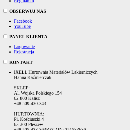
Regulamin
OBSERWUJ NAS
Facebook
YouTube
PANEL KLIENTA
Logowanie
Rejestracja
KONTAKT
IXELL Hurtownia Materiałów Lakierniczych
Hanna Kaźmierczak
SKLEP:
Al. Wojska Polskiego 154
62-800 Kalisz
+48 509-430-343
HURTOWNIA:
Pl. Kościuszki 4
63-300 Pleszew
+48 505-433-363
REGON:
251583636