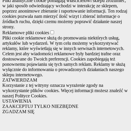
Pliki analityczne cookie pomagają właścicielowi sklepu zrozumieć,
w jaki sposób odwiedzający wchodzi w interakcję ze sklepem,
poprzez anonimowe zbieranie i raportowanie informacji. Ten rodzaj
cookies pozwala nam mierzyć ilość wizyt i zbierać informacje o
źródłach ruchu, dzięki czemu możemy poprawić działanie naszej
strony.
Reklamowe pliki cookies
Pliki cookie reklamowe służą do promowania niektórych usług,
artykułów lub wydarzeń. W tym celu możemy wykorzystywać
reklamy, które wyświetlają się w innych serwisach internetowych.
Celem jest aby wiadomości reklamowe były bardziej trafne oraz
dostosowane do Twoich preferencji. Cookies zapobiegają też
ponownemu pojawianiu się tych samych reklam. Reklamy te służą
wyłącznie do informowania o prowadzonych działaniach naszego
sklepu internetowego.
ZATWIERDZAM
Korzystanie z tej witryny oznacza wyrażenie zgody na
wykorzystanie plików cookies. Więcej informacji możesz znaleźć w
naszej Polityce Cookies.
USTAWIENIA
ZAAKCEPTUJ TYLKO NIEZBĘDNE
ZGADZAM SIĘ