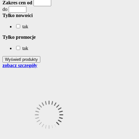
Zakres cen od
do
Tylko nowości
tak
Tylko promocje
tak
zobacz szczegóły