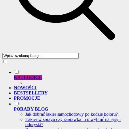
KATEGORIE
NOWOŚCI
BESTSELLERY
PROMOCJE
PORADY BLOG
Jak dobrać lakier samochodowy po kodzie koloru?
Lakier w sprayu czy zaprawka - co wybrać na rysy i
odpryski?