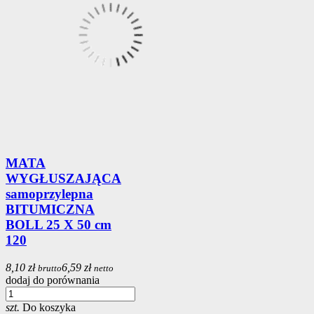
MATA
WYGŁUSZAJĄCA
samoprzylepna
BITUMICZNA
BOLL 25 X 50 cm
120
8,10 zł
6,59 zł
brutto
netto
dodaj do porównania
szt.
Do koszyka