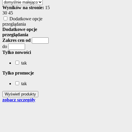
Wyników na stronie:
15
30
45
Dodatkowe opcje
przeglądania
Dodatkowe opcje
przeglądania
Zakres cen od
do
Tylko nowości
tak
Tylko promocje
tak
zobacz szczegóły