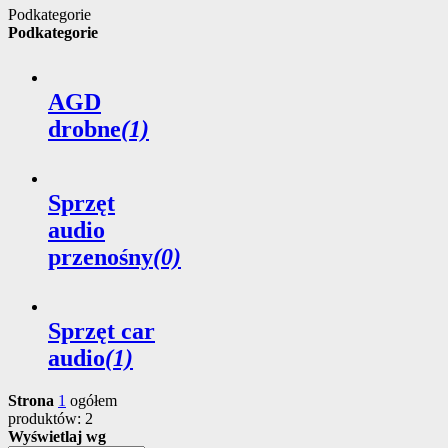
Podkategorie
Podkategorie
AGD
drobne
(1)
Sprzęt
audio
przenośny
(0)
Sprzęt car
audio
(1)
Strona
1
ogółem
produktów: 2
Wyświetlaj wg