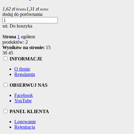
1,62 zł
1,31 zł
brutto
netto
dodaj do porównania
szt.
Do koszyka
Strona
1
ogółem
produktów: 2
Wyników na stronie:
15
30
45
INFORMACJE
O firmie
Regulamin
OBSERWUJ NAS
Facebook
YouTube
PANEL KLIENTA
Logowanie
Rejestracja