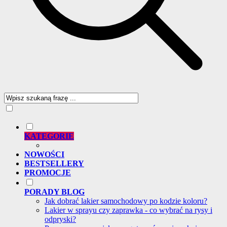
KATEGORIE
NOWOŚCI
BESTSELLERY
PROMOCJE
PORADY BLOG
Jak dobrać lakier samochodowy po kodzie koloru?
Lakier w sprayu czy zaprawka - co wybrać na rysy i
odpryski?