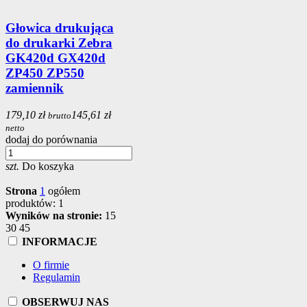
Głowica drukująca
do drukarki Zebra
GK420d GX420d
ZP450 ZP550
zamiennik
179,10 zł
145,61 zł
brutto
netto
dodaj do porównania
szt.
Do koszyka
Strona
1
ogółem
produktów: 1
Wyników na stronie:
15
30
45
INFORMACJE
O firmie
Regulamin
OBSERWUJ NAS