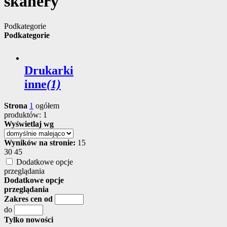
skanery
Podkategorie
Podkategorie
Drukarki
inne
(1)
Strona
1
ogółem
produktów: 1
Wyświetlaj wg
Wyników na stronie:
15
30
45
Dodatkowe opcje
przeglądania
Dodatkowe opcje
przeglądania
Zakres cen od
do
Tylko nowości