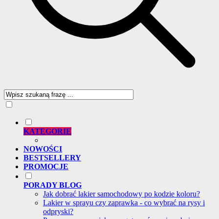
KATEGORIE
NOWOŚCI
BESTSELLERY
PROMOCJE
PORADY BLOG
Jak dobrać lakier samochodowy po kodzie koloru?
Lakier w sprayu czy zaprawka - co wybrać na rysy i
odpryski?