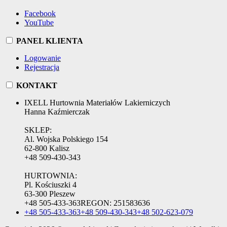
Facebook
YouTube
PANEL KLIENTA
Logowanie
Rejestracja
KONTAKT
IXELL Hurtownia Materiałów Lakierniczych
Hanna Kaźmierczak
SKLEP:
Al. Wojska Polskiego 154
62-800 Kalisz
+48 509-430-343
HURTOWNIA:
Pl. Kościuszki 4
63-300 Pleszew
+48 505-433-363
REGON:
251583636
+48 505-433-363
+48 509-430-343
+48 502-623-079