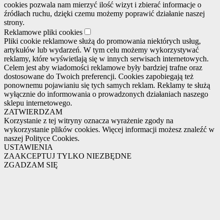
cookies pozwala nam mierzyć ilość wizyt i zbierać informacje o
źródłach ruchu, dzięki czemu możemy poprawić działanie naszej
strony.
Reklamowe pliki cookies
Pliki cookie reklamowe służą do promowania niektórych usług,
artykułów lub wydarzeń. W tym celu możemy wykorzystywać
reklamy, które wyświetlają się w innych serwisach internetowych.
Celem jest aby wiadomości reklamowe były bardziej trafne oraz
dostosowane do Twoich preferencji. Cookies zapobiegają też
ponownemu pojawianiu się tych samych reklam. Reklamy te służą
wyłącznie do informowania o prowadzonych działaniach naszego
sklepu internetowego.
ZATWIERDZAM
Korzystanie z tej witryny oznacza wyrażenie zgody na
wykorzystanie plików cookies. Więcej informacji możesz znaleźć w
naszej Polityce Cookies.
USTAWIENIA
ZAAKCEPTUJ TYLKO NIEZBĘDNE
ZGADZAM SIĘ