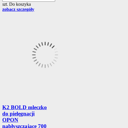
szt.
Do koszyka
zobacz szczegóły
K2 BOLD mleczko
do pielęgnacji
OPON
nabłyszczajace 700