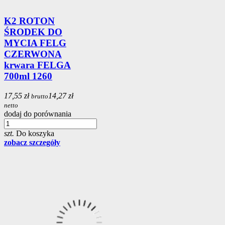
K2 ROTON
ŚRODEK DO
MYCIA FELG
CZERWONA
krwara FELGA
700ml 1260
17,55 zł
14,27 zł
brutto
netto
dodaj do porównania
szt.
Do koszyka
zobacz szczegóły