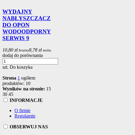
WYDAJNY
NABŁYSZCZACZ
DO OPON
WODOODPORNY
SERWIS 9
10,80 zł
8,78 zł
brutto
netto
dodaj do porównania
szt.
Do koszyka
Strona
1
ogółem
produktów: 10
Wyników na stronie:
15
30
45
INFORMACJE
O firmie
Regulamin
OBSERWUJ NAS