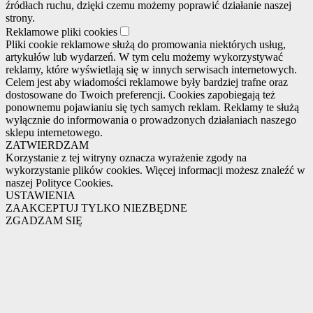
źródłach ruchu, dzięki czemu możemy poprawić działanie naszej
strony.
Reklamowe pliki cookies
Pliki cookie reklamowe służą do promowania niektórych usług,
artykułów lub wydarzeń. W tym celu możemy wykorzystywać
reklamy, które wyświetlają się w innych serwisach internetowych.
Celem jest aby wiadomości reklamowe były bardziej trafne oraz
dostosowane do Twoich preferencji. Cookies zapobiegają też
ponownemu pojawianiu się tych samych reklam. Reklamy te służą
wyłącznie do informowania o prowadzonych działaniach naszego
sklepu internetowego.
ZATWIERDZAM
Korzystanie z tej witryny oznacza wyrażenie zgody na
wykorzystanie plików cookies. Więcej informacji możesz znaleźć w
naszej Polityce Cookies.
USTAWIENIA
ZAAKCEPTUJ TYLKO NIEZBĘDNE
ZGADZAM SIĘ