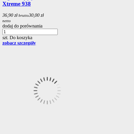
Xtreme 938
36,90 zł
30,00 zł
brutto
netto
dodaj do porównania
szt.
Do koszyka
zobacz szczegóły