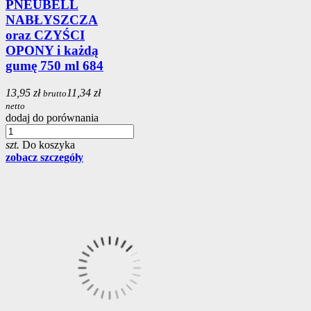
PNEUBELL
NABŁYSZCZA
oraz CZYŚCI
OPONY i każdą
gumę 750 ml 684
13,95 zł
11,34 zł
brutto
netto
dodaj do porównania
szt.
Do koszyka
zobacz szczegóły