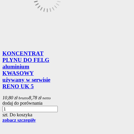
KONCENTRAT
PLYNU DO FELG
aluminium
KWASOWY
używany w serwisie
RENO UK 5
10,80 zł
8,78 zł
brutto
netto
dodaj do porównania
szt.
Do koszyka
zobacz szczegóły