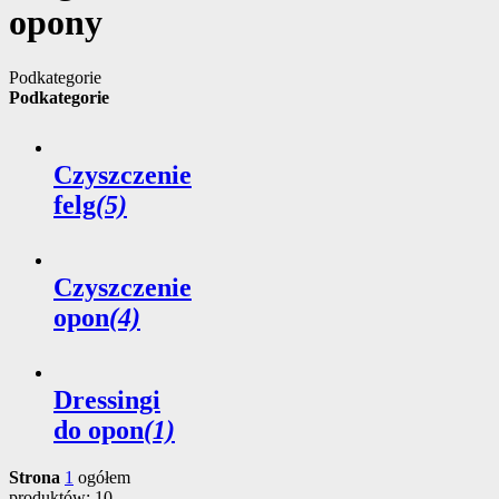
opony
Podkategorie
Podkategorie
Czyszczenie
felg
(5)
Czyszczenie
opon
(4)
Dressingi
do opon
(1)
Strona
1
ogółem
produktów: 10