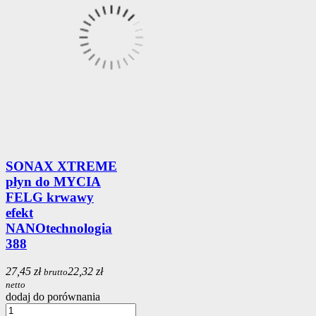
SONAX XTREME
płyn do MYCIA
FELG krwawy
efekt
NANOtechnologia
388
27,45 zł
22,32 zł
brutto
netto
dodaj do porównania