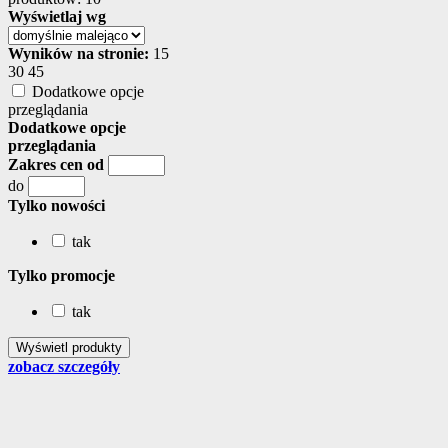
Wyświetlaj wg
Wyników na stronie:
15
30
45
Dodatkowe opcje
przeglądania
Dodatkowe opcje
przeglądania
Zakres cen od
do
Tylko nowości
tak
Tylko promocje
tak
zobacz szczegóły