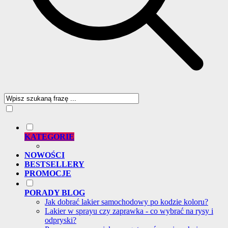
KATEGORIE
NOWOŚCI
BESTSELLERY
PROMOCJE
PORADY BLOG
Jak dobrać lakier samochodowy po kodzie koloru?
Lakier w sprayu czy zaprawka - co wybrać na rysy i
odpryski?