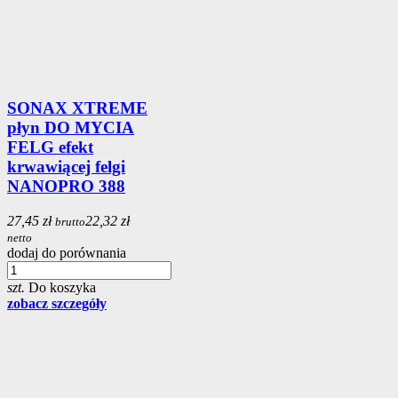
SONAX XTREME
płyn DO MYCIA
FELG efekt
krwawiącej felgi
NANOPRO 388
27,45 zł
22,32 zł
brutto
netto
dodaj do porównania
szt.
Do koszyka
zobacz szczegóły