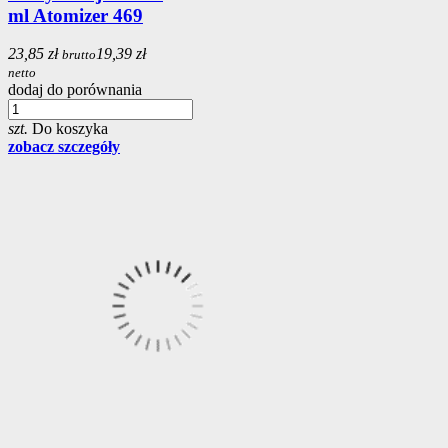
ml Atomizer 469
23,85 zł
19,39 zł
brutto
netto
dodaj do porównania
szt.
Do koszyka
zobacz szczegóły