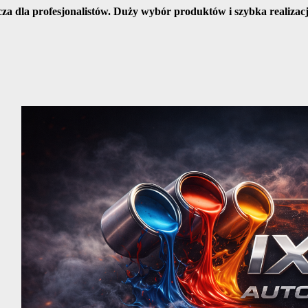
cza dla profesjonalistów. Duży wybór produktów i szybka realiza