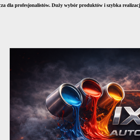
cza dla profesjonalistów. Duży wybór produktów i szybka realiza