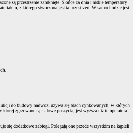
żone są przestrzenie zamknięte. Słońce za dnia i niskie temperatury
teriałem, z którego stworzona jest ta przestrzeń. W samochodzie jest
ych.
rodukcji do budowy nadwozi używa się blach cynkowanych, w których
 której zgrzewane są stalowe poszycia, jest wyższa niż temperatura
je się dodatkowe zabiegi. Polegają one przede wszystkim na kąpieli