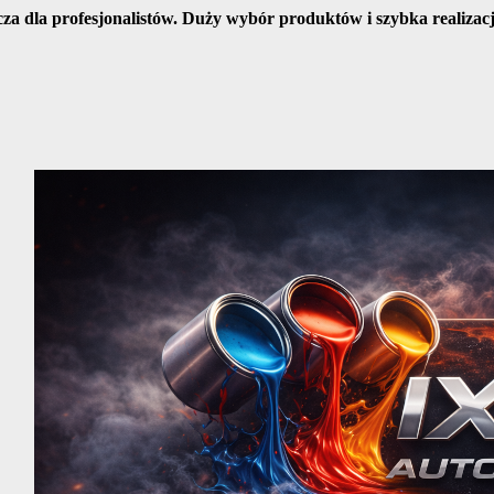
cza dla profesjonalistów. Duży wybór produktów i szybka realiza