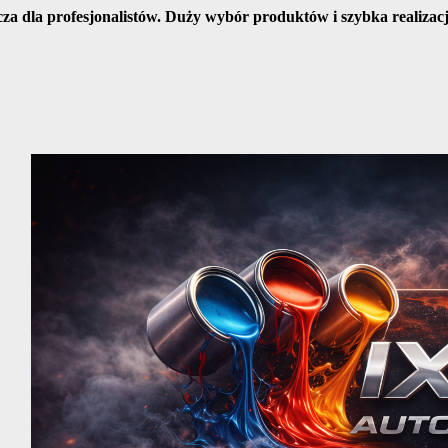
cza dla profesjonalistów. Duży wybór produktów i szybka realiza