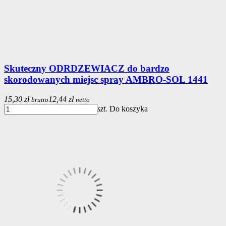
Skuteczny ODRDZEWIACZ do bardzo
skorodowanych miejsc spray AMBRO-SOL 1441
15,30 zł
12,44 zł
brutto
netto
szt.
Do koszyka