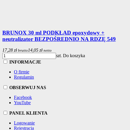
BRUNOX 30 ml PODKŁAD epoxydowy +
neutralizator BEZPOŚREDNIO NA RDZĘ 549
17,28 zł
14,05 zł
brutto
netto
szt.
Do koszyka
INFORMACJE
O firmie
Regulamin
OBSERWUJ NAS
Facebook
YouTube
PANEL KLIENTA
Logowanie
Rejestracja