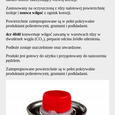
Zastosowany na oczyszczoną z rdzy nalotowej powierzchnię
izoluje i
usuwa wilgoć
z ognisk korozji.
Powierzchnie zaimpregnowane są w pełni pokrywalne
produktami poliestrowymi, gruntami i podkładami.
4cr 4040
konwertuje wilgoć zawartą w warstwach rdzy w
dwutlenek węgla (CO₂), preparat odcina źródło utlenienia.
Podłoże zostaje uszczelnione oraz utwardzone.
Produkt jest gotowy do użytku i przygotowany do nanoszenia
pędzlem.
Zaimpregnowane powierzchnie są w pełni pokrywalne
produktami poliestrowymi, gruntami i podkładami.