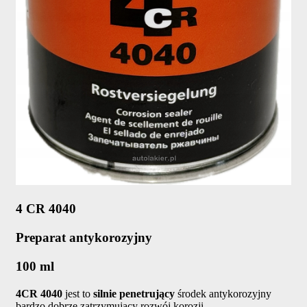
4 CR 4040
Preparat antykorozyjny
100 ml
4CR 4040
jest to
silnie penetrujący
środek antykorozyjny
bardzo dobrze zatrzymujący rozwój korozji.