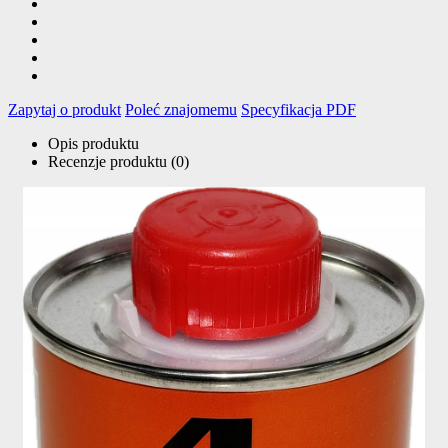
Zapytaj o produkt
Poleć znajomemu
Specyfikacja PDF
Opis produktu
Recenzje produktu (0)