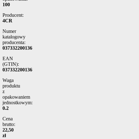
100
Producent:
4CR
Numer
katalogowy
producenta:
037332200136
EAN
(GTIN):
037332200136
Waga
produktu
z
opakowaniem
jednostkowym:
0.2
Cena
brutto:
22,50
zł