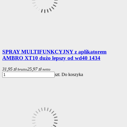
SPRAY MULTIFUNKCYJNY z aplikatorem
AMBRO XT10 dużo lepszy od wd40 1434
31,95 zł
25,97 zł
brutto
netto
szt.
Do koszyka