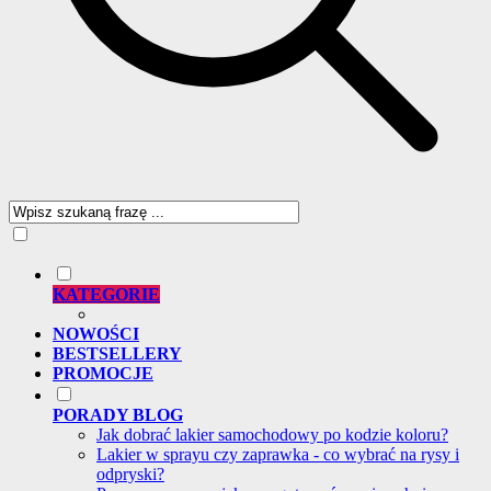
KATEGORIE
NOWOŚCI
BESTSELLERY
PROMOCJE
PORADY BLOG
Jak dobrać lakier samochodowy po kodzie koloru?
Lakier w sprayu czy zaprawka - co wybrać na rysy i
odpryski?