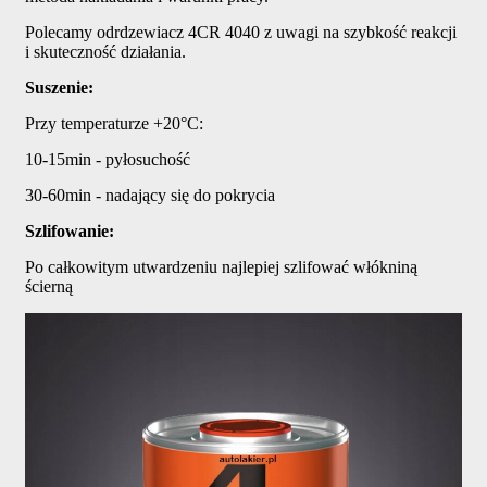
Polecamy odrdzewiacz 4CR 4040 z uwagi na szybkość reakcji
i skuteczność działania.
Suszenie:
Przy temperaturze +20°C:
10-15min - pyłosuchość
30-60min - nadający się do pokrycia
Szlifowanie:
Po całkowitym utwardzeniu najlepiej szlifować włókniną
ścierną