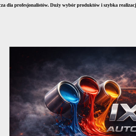
cza dla profesjonalistów. Duży wybór produktów i szybka realiza